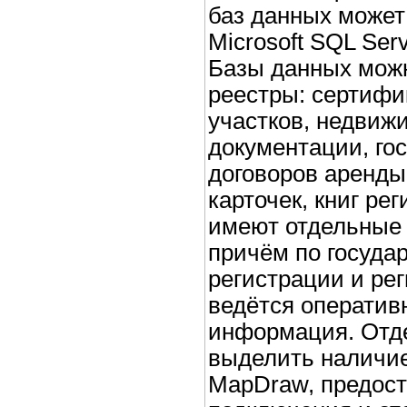
баз данных может
Microsoft SQL Ser
Базы данных можн
реестры: сертифи
участков, недвиж
документации, го
договоров аренды
карточек, книг ре
имеют отдельные 
причём по госуда
регистрации и ре
ведётся оператив
информация. Отд
выделить наличие
MapDraw, предос