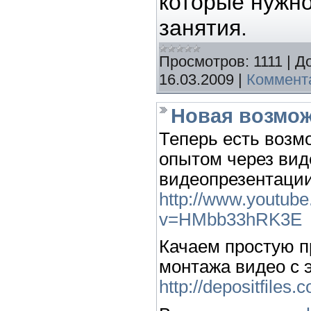
которые нужно
занятия.
Просмотров:
1111
|
Д
16.03.2009
|
Коммента
Новая возмож
Теперь есть возм
опытом через вид
видеопрезентации
http://www.youtub
v=HMbb33hRK3E
Качаем простую п
монтажа видео с 
http://depositfiles.