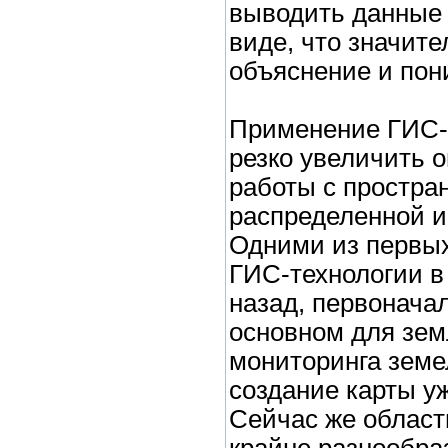
выводить данные 
виде, что значите
объяснение и пон
Применение ГИС-
резко увеличить о
работы с простран
распределенной 
Одними из первых
ГИС-технологии в
назад, первонача
основном для зем
мониторинга земе
создание карты у
Сейчас же облас
крайне разнообра