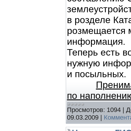
землеустройс
в розделе Кат
розмещается 
информация.
Теперь есть в
нужную инфор
и посыльных.
Преним
по наполнению
Просмотров:
1094
|
Д
09.03.2009
|
Коммента