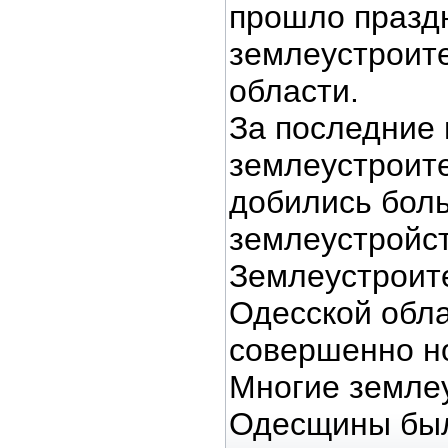
прошло празд
землеустроит
области.
За последние 
землеустроит
добились боль
землеустройст
Землеустроит
Одесской обл
совершенно н
Многие земле
Одесщины был