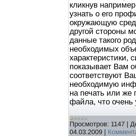
кликнув например 
узнать о его проф
окружающую среду,
другой стороны м
данные такого род
необходимых объе
характеристики, с
показывает Вам о
соответствуют Ва
необходимую инф
на печать или же 
файла, что очень 
Просмотров:
1147
|
Д
04.03.2009
|
Коммента