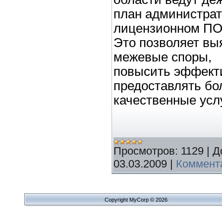
план администрат
лицензионном ПО
Это позволяет вы
межевые споры,
повысить эффекти
предоставлять бо
качественные усл
Просмотров:
1129
|
Д
03.03.2009
|
Коммента
Copyright MyCorp © 2026