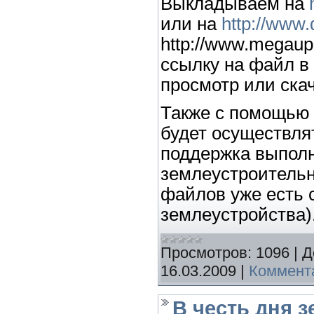
Выкладываем на
или на
http://www.
http://www.megaup
ссылку на файл в
просмотр или ска
Также с помощью
будет осуществля
поддержка выпол
землеустроительн
файлов уже есть 
землеустройства)
Просмотров:
1096
|
Д
16.03.2009
|
Коммента
В честь дня 