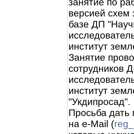
занятие по ра
версией схем 
базе ДП "Науч
исследователь
институт земл
Занятие прово
сотрудников Д
исследователь
институт земл
"Укдипросад".
Проcьба дать 
на e-Mail (
reg_