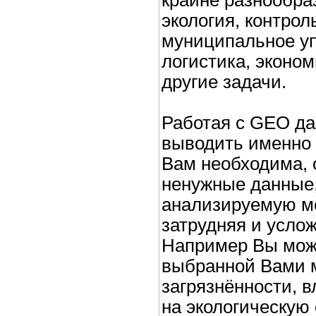
экология, контрол
муниципальное уп
логистика, эконо
другие задачи.
Работая с GEO д
выводить именно
Вам необходима, 
ненужные данные
анализируемую м
затрудняя и услож
Например Вы мож
выбранной Вами 
загрязнённости, 
на экологическую