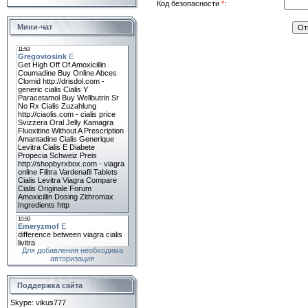
Код безопасности
*
:
Мини-чат
Для добавления необходима
авторизация
Поддержка сайта
Skype: vikus777