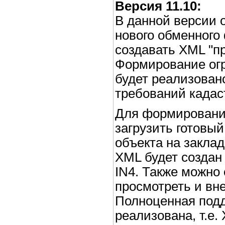
Версия 11.10:
В данной версии
нового обменного
создавать XML "пр
Формирование огр
будет реализовано
требований кадас
Для формировани
загрузить готовый
объекта на закла
XML будет создан
IN4. Также можно
просмотреть и вн
Полноценная подд
реализована, т.е.