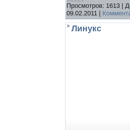
Просмотров:
1613
|
Д
09.02.2011
|
Коммента
Линукс