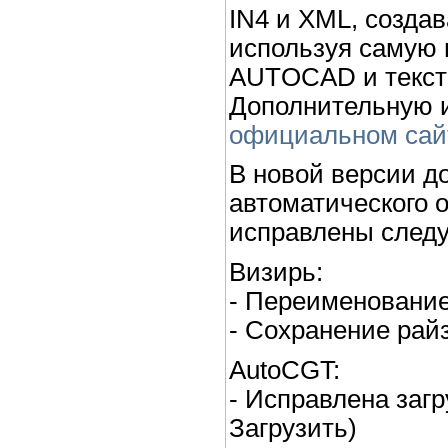
IN4 и XML, созда
используя самую
AUTOCAD и текст
Дополнительную 
официальном сай
В новой версии д
автоматического 
исправлены след
Визирь:
- Переименовани
- Сохранение рай
AutoCGT:
- Исправлена загр
Загрузить)