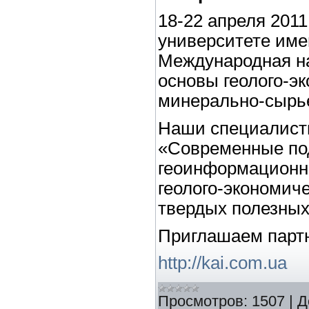
18-22 апреля 2011
университете име
Международная н
основы геолого-э
минерально-сырье
Наши специалисты
«Современные по
геоинформационн
геолого-экономич
твердых полезных
Приглашаем партн
http://kai.com.ua
Просмотров:
1507
|
Д