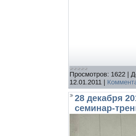
Просмотров:
1622
|
Д
12.01.2011
|
Коммента
28 декабря 2
семинар-трен