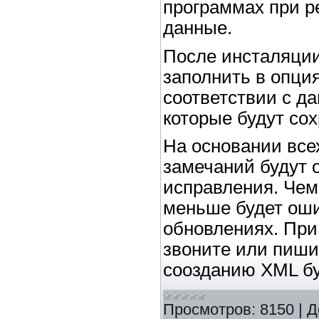
программах при р
данные.
После инсталяции
заполнить в опция
соответствии с д
которые будут со
На основании все
замечаний будут 
исправления. Чем
меньше будет ош
обновлениях. При
звоните или пиши
соозданию XML бу
Просмотров:
8150
|
Д