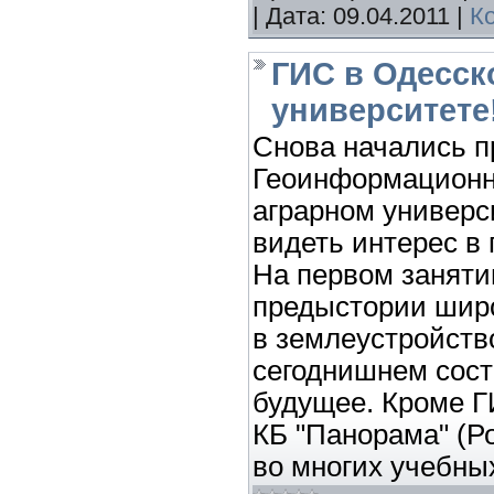
|
Дата:
09.04.2011
|
К
ГИС в Одесск
университете!
Снова начались п
Геоинформационн
аграрном универс
видеть интерес в
На первом заняти
предыстории шир
в землеустройств
сегоднишнем сост
будущее. Кроме Г
КБ "Панорама" (Ро
во многих учебны