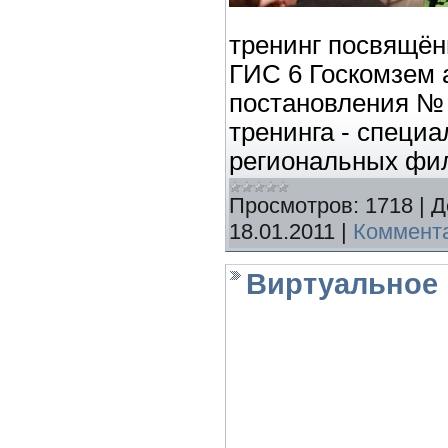
тренинг посвящён
ГИС 6 Госкомзем 
постановления № 
тренинга - специ
региональных фил
Просмотров:
1718
|
Д
18.01.2011
|
Коммента
Виртуальное