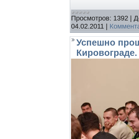
Просмотров:
1392
|
Д
04.02.2011
|
Коммента
Успешно прош
Кировограде.